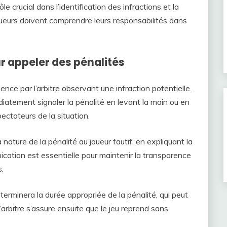
ôle crucial dans l’identification des infractions et la
oueurs doivent comprendre leurs responsabilités dans
r appeler des pénalités
ce par l’arbitre observant une infraction potentielle.
édiatement signaler la pénalité en levant la main ou en
pectateurs de la situation.
 nature de la pénalité au joueur fautif, en expliquant la
ication est essentielle pour maintenir la transparence
.
éterminera la durée appropriée de la pénalité, qui peut
 L’arbitre s’assure ensuite que le jeu reprend sans