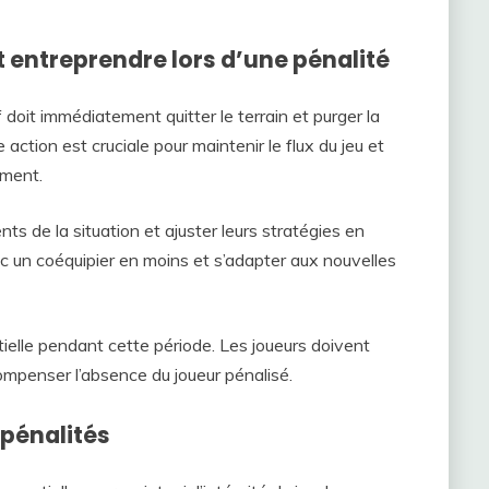
t entreprendre lors d’une pénalité
f doit immédiatement quitter le terrain et purger la
e action est cruciale pour maintenir le flux du jeu et
ement.
nts de la situation et ajuster leurs stratégies en
ec un coéquipier en moins et s’adapter aux nouvelles
ielle pendant cette période. Les joueurs doivent
compenser l’absence du joueur pénalisé.
pénalités