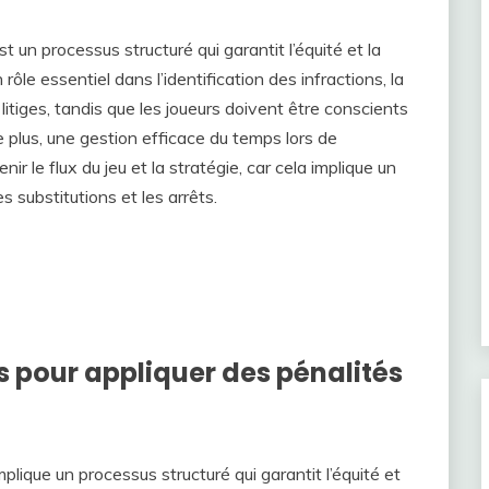
 un processus structuré qui garantit l’équité et la
 rôle essentiel dans l’identification des infractions, la
itiges, tandis que les joueurs doivent être conscients
e plus, une gestion efficace du temps lors de
nir le flux du jeu et la stratégie, car cela implique un
s substitutions et les arrêts.
s pour appliquer des pénalités
plique un processus structuré qui garantit l’équité et