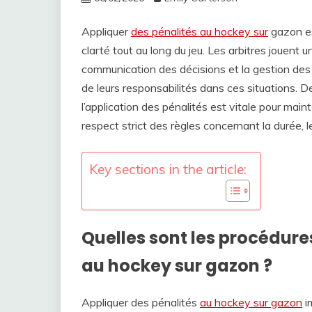
Appliquer
des pénalités au hockey sur
gazon est
clarté tout au long du jeu. Les arbitres jouent un
communication des décisions et la gestion des l
de leurs responsabilités dans ces situations. D
l’application des pénalités est vitale pour mainte
respect strict des règles concernant la durée, le
Key sections in the article:
Quelles sont les procédure
au hockey sur gazon ?
Appliquer des pénalités
au hockey sur gazon
im