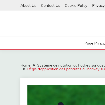
Skip
About Us
Contact Us
Cookie Policy
Privacy
to
content
Page Princi
Home
Système de notation au hockey sur gaz
Règle d’application des pénalités au hockey sur