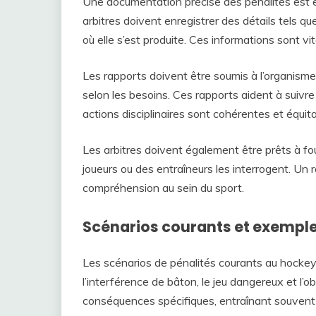
Une documentation précise des pénalités est ess
arbitres doivent enregistrer des détails tels qu
où elle s’est produite. Ces informations sont vit
Les rapports doivent être soumis à l’organisme
selon les besoins. Ces rapports aident à suiv
actions disciplinaires sont cohérentes et équita
Les arbitres doivent également être prêts à fou
joueurs ou des entraîneurs les interrogent. Un r
compréhension au sein du sport.
Scénarios courants et exemple
Les scénarios de pénalités courants au hockey 
l’interférence de bâton, le jeu dangereux et l’
conséquences spécifiques, entraînant souvent 