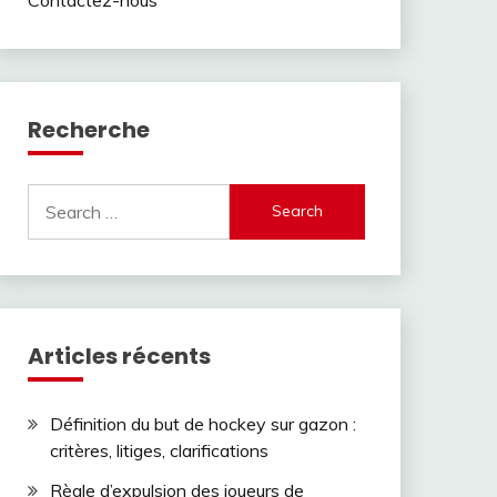
Recherche
Search
for:
Articles récents
Définition du but de hockey sur gazon :
critères, litiges, clarifications
Règle d’expulsion des joueurs de