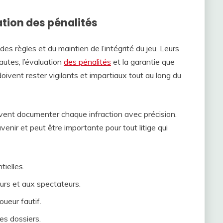
ation des pénalités
des règles et du maintien de l’intégrité du jeu. Leurs
fautes, l’évaluation
des pénalités
et la garantie que
doivent rester vigilants et impartiaux tout au long du
oivent documenter chaque infraction avec précision.
enir et peut être importante pour tout litige qui
tielles.
eurs et aux spectateurs.
ueur fautif.
es dossiers.