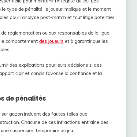
entielle pour maintenir l’intégrité du jeu. Les
e le type de pénalité, le joueur impliqué et le moment
ales pour l’analyse post-match et tout litige potentiel.
 de réglementation ou aux responsables de la ligue
re le comportement
des joueurs
et à garantir que les
bles.
rnir des explications pour leurs décisions si des
apport clair et concis favorise la confiance et la
s de pénalités
sur gazon incluent des fautes telles que
obstruction. Chacune de ces infractions entraîne des
une suspension temporaire du jeu.