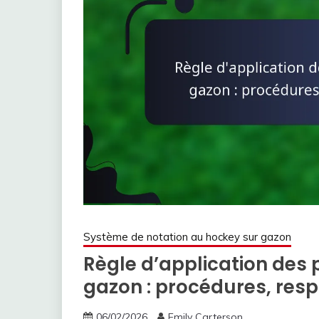
Système de notation au hockey sur gazon
Règle d’application des 
gazon : procédures, resp
06/02/2026
Emily Carterson