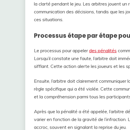
la clarté pendant le jeu. Les arbitres jouent un r
communication des décisions, tandis que les j
ces situations.
Processus étape par étape pou
Le processus pour appeler
des pénalités
commen
Lorsqu’il constate une faute, l’arbitre doit imm
sifflant. Cette action alerte les joueurs et les s
Ensuite, l’arbitre doit clairement communiquer la
règle spécifique qui a été violée. Cette commun
et la compréhension parmi tous les participants
Après que la pénalité a été appelée, l’arbitre d
varier en fonction de la gravité de l’infraction.
accroc, souvent en signalant la reprise du jeu.