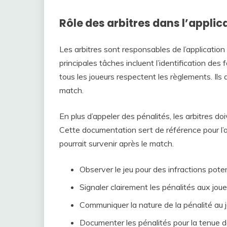
Rôle des arbitres dans l’applic
Les arbitres sont responsables de l’application 
principales tâches incluent l’identification des 
tous les joueurs respectent les règlements. Ils 
match.
En plus d’appeler des pénalités, les arbitres d
Cette documentation sert de référence pour l’av
pourrait survenir après le match.
Observer le jeu pour des infractions poten
Signaler clairement les pénalités aux jou
Communiquer la nature de la pénalité au jo
Documenter les pénalités pour la tenue d