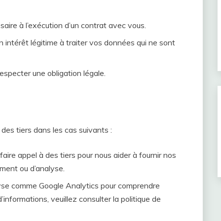
aire à l’exécution d’un contrat avec vous.
intérêt légitime à traiter vos données qui ne sont
specter une obligation légale.
es tiers dans les cas suivants :
ire appel à des tiers pour nous aider à fournir nos
ement ou d’analyse.
alyse comme Google Analytics pour comprendre
’informations, veuillez consulter la politique de