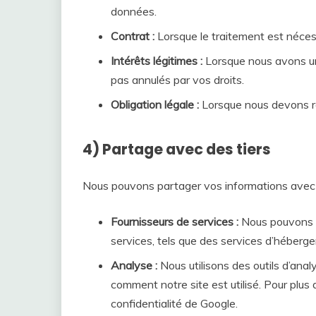
données.
Contrat :
Lorsque le traitement est nécess
Intérêts légitimes :
Lorsque nous avons un 
pas annulés par vos droits.
Obligation légale :
Lorsque nous devons re
4) Partage avec des tiers
Nous pouvons partager vos informations avec d
Fournisseurs de services :
Nous pouvons fa
services, tels que des services d’héberg
Analyse :
Nous utilisons des outils d’an
comment notre site est utilisé. Pour plus d
confidentialité de Google.