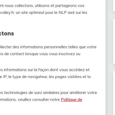
nt nous collectons, utilisons et partageons vos
volley.fr, un site optimisé pour le NLP axé sur les
ctons
ecter des informations personnelles telles que votre
ns de contact lorsque vous vous inscrivez ou
s informations sur la façon dont vous accédez et
e IP, le type de navigateur, les pages visitées et la
s technologies de suivi similaires pour améliorer votre
ormations, veuillez consulter notre
Politique de