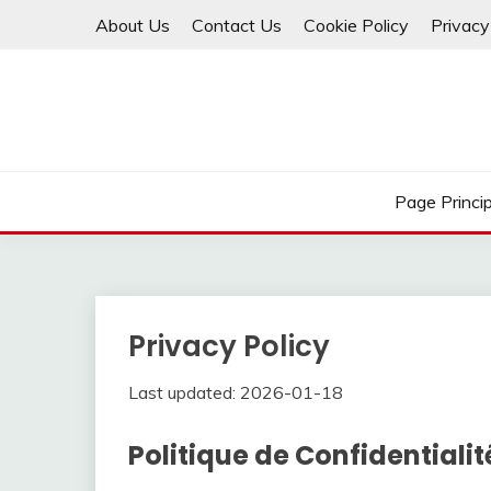
Skip
About Us
Contact Us
Cookie Policy
Privacy
to
content
Page Princi
Privacy Policy
Last updated: 2026-01-18
Politique de Confidentialit