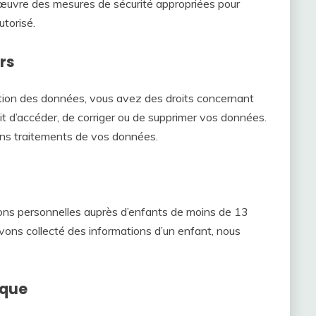
 œuvre des mesures de sécurité appropriées pour
torisé.
urs
ection des données, vous avez des droits concernant
it d’accéder, de corriger ou de supprimer vos données.
ns traitements de vos données.
ons personnelles auprès d’enfants de moins de 13
ons collecté des informations d’un enfant, nous
ique