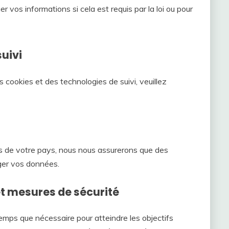
 vos informations si cela est requis par la loi ou pour
suivi
es cookies et des technologies de suivi, veuillez
s de votre pays, nous nous assurerons que des
ger vos données.
t mesures de sécurité
mps que nécessaire pour atteindre les objectifs