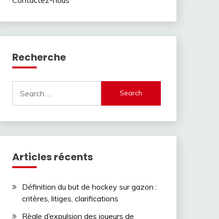
Recherche
Search
for:
Articles récents
Définition du but de hockey sur gazon :
critères, litiges, clarifications
Règle d’expulsion des joueurs de