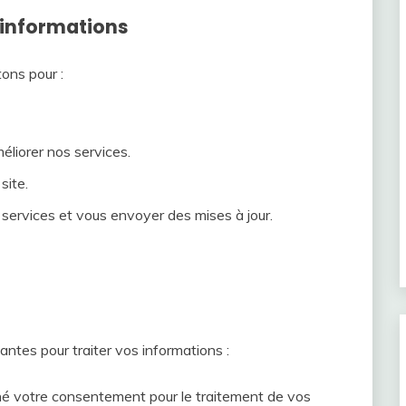
 informations
tons pour :
méliorer nos services.
site.
ervices et vous envoyer des mises à jour.
ntes pour traiter vos informations :
 votre consentement pour le traitement de vos